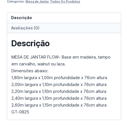
Categorias:
Mesa de Jantar
,
Todos Os Produtos
Descrição
Avaliações (0)
Descrição
MESA DE JANTAR FLOW- Base em madeira, tampo
em carvalho, walnut ou laca.
Dimensões abaixo:
1,80m largura x 1,00m profundidade x 76cm altura
2,00m largura x 1,10m profundidade x 76cm altura
2,20m largura x 1,10m profundidade x 76cm altura
2,40m largura x 1,10m profundidade x 76cm altura
2,60m largura x 1,15m profundidade x 76cm altura
GT-0825