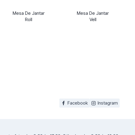
Mesa De Jantar
Mesa De Jantar
Roll
Vell
Facebook
Instagram