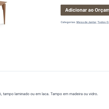
Adicionar ao Orça
Categorias:
Mesa de Jantar
,
Todos O
 tampo laminado ou em laca. Tampo em madeira ou vidro.