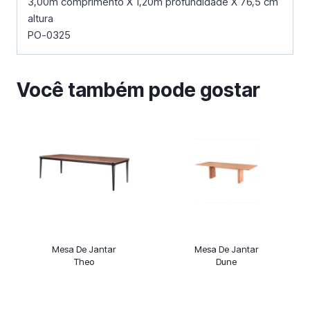
3,00m comprimento X 1,20m profundidade X 76,5 cm
altura
PO-0325
Você também pode gostar
Mesa De Jantar
Mesa De Jantar
Theo
Dune