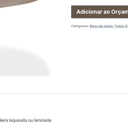
Adicionar ao Orça
Categorias:
Mesa de Jantar
,
Todos O
ra laqueada ou laminada