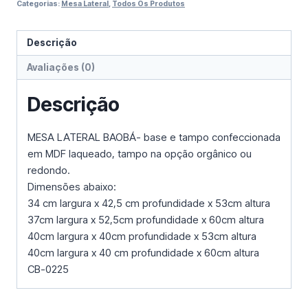
Categorias:
Mesa Lateral
,
Todos Os Produtos
Descrição
Avaliações (0)
Descrição
MESA LATERAL BAOBÁ- base e tampo confeccionada
em MDF laqueado, tampo na opção orgânico ou
redondo.
Dimensões abaixo:
34 cm largura x 42,5 cm profundidade x 53cm altura
37cm largura x 52,5cm profundidade x 60cm altura
40cm largura x 40cm profundidade x 53cm altura
40cm largura x 40 cm profundidade x 60cm altura
CB-0225