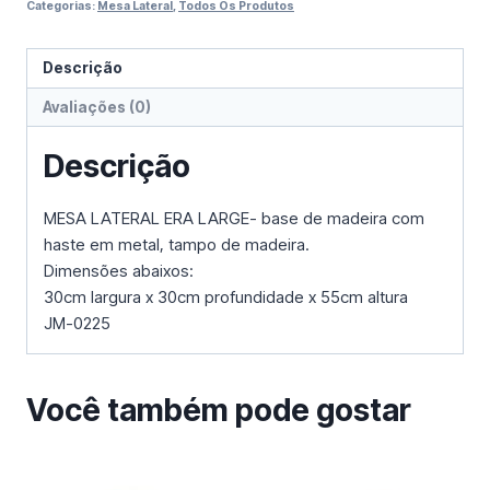
Categorias:
Mesa Lateral
,
Todos Os Produtos
Descrição
Avaliações (0)
Descrição
MESA LATERAL ERA LARGE- base de madeira com
haste em metal, tampo de madeira.
Dimensões abaixos:
30cm largura x 30cm profundidade x 55cm altura
JM-0225
Você também pode gostar