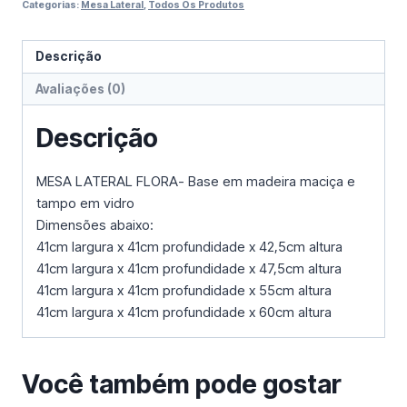
Categorias:
Mesa Lateral
,
Todos Os Produtos
Descrição
Avaliações (0)
Descrição
MESA LATERAL FLORA- Base em madeira maciça e
tampo em vidro
Dimensões abaixo:
41cm largura x 41cm profundidade x 42,5cm altura
41cm largura x 41cm profundidade x 47,5cm altura
41cm largura x 41cm profundidade x 55cm altura
41cm largura x 41cm profundidade x 60cm altura
Você também pode gostar