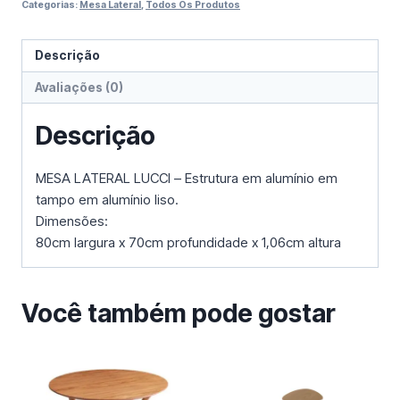
Categorias:
Mesa Lateral
,
Todos Os Produtos
Descrição
Avaliações (0)
Descrição
MESA LATERAL LUCCI – Estrutura em alumínio em
tampo em alumínio liso.
Dimensões:
80cm largura x 70cm profundidade x 1,06cm altura
Você também pode gostar