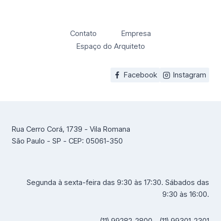
Contato
Empresa
Espaço do Arquiteto
Facebook
Instagram
Rua Cerro Corá, 1739 - Vila Romana
São Paulo - SP - CEP: 05061-350
Segunda à sexta-feira das 9:30 às 17:30. Sábados das
9:30 às 16:00.
(11) 99282-2800 - (11) 99301-2301