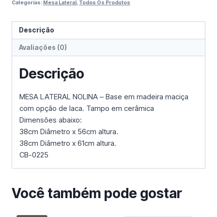
Categorias:
Mesa Lateral
,
Todos Os Produtos
Descrição
Avaliações (0)
Descrição
MESA LATERAL NOLINA – Base em madeira maciça
com opção de laca. Tampo em cerâmica
Dimensões abaixo:
38cm Diâmetro x 56cm altura.
38cm Diâmetro x 61cm altura.
CB-0225
Você também pode gostar