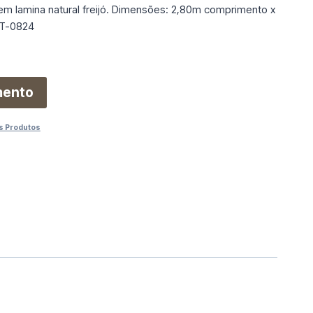
 lamina natural freijó. Dimensões: 2,80m comprimento x
 KT-0824
mento
s Produtos