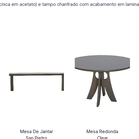
ecnica em acetato) e tampo chanfrado com acabamento em lamina 
Mesa De Jantar
Mesa Redonda
San Pietro
Clear