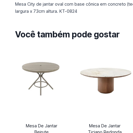
Mesa City de jantar oval com base cônica em concreto (t
largura x 73cm altura. KT-0824
Você também pode gostar
Mesa De Jantar
Mesa De Jantar
Beirute
Ticiano Redonda