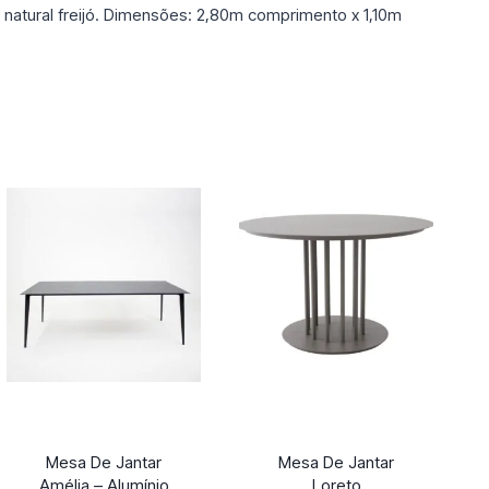
natural freijó. Dimensões: 2,80m comprimento x 1,10m
Mesa De Jantar
Mesa De Jantar
Amélia – Alumínio
Loreto