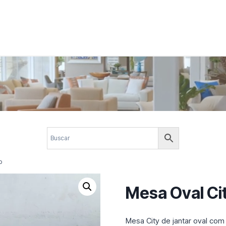
 corporativos com elegância, funcionalidade e personalidade. Expl
design.
o
Mesa Oval Ci
Mesa City de jantar oval co