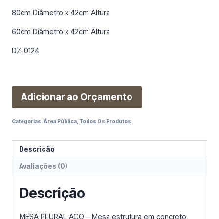
80cm Diâmetro x 42cm Altura
60cm Diâmetro x 42cm Altura
DZ-0124
Adicionar ao Orçamento
Categorias:
Área Pública
,
Todos Os Produtos
Descrição
Avaliações (0)
Descrição
MESA PLURAL AÇO – Mesa estrutura em concreto