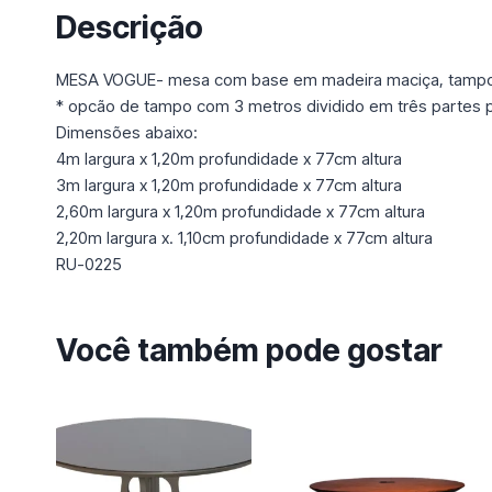
Descrição
MESA VOGUE- mesa com base em madeira maciça, tampo 
* opcão de tampo com 3 metros dividido em três partes par
Dimensões abaixo:
4m largura x 1,20m profundidade x 77cm altura
3m largura x 1,20m profundidade x 77cm altura
2,60m largura x 1,20m profundidade x 77cm altura
2,20m largura x. 1,10cm profundidade x 77cm altura
RU-0225
Você também pode gostar