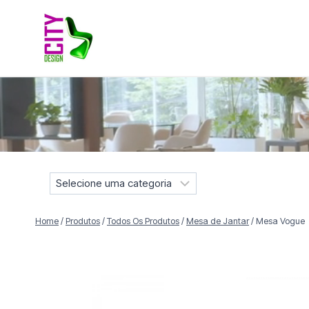
Pular
para
o
Conteúdo
Móveis selecionados para compor projetos residenciais e
S
e
l
Home
/
Produtos
/
Todos Os Produtos
/
Mesa de Jantar
/
Mesa Vogue
e
c
i
o
n