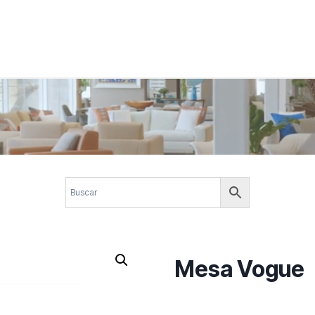
 corporativos com elegância, funcionalidade e personalidade. Expl
design.
Mesa Vogue