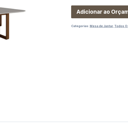
Adicionar ao Orça
Categorias:
Mesa de Jantar
,
Todos O