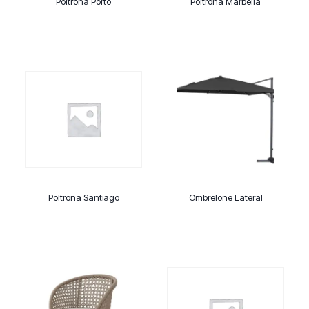
Poltrona Porto
Poltrona Marbella
Poltrona Santiago
Ombrelone Lateral