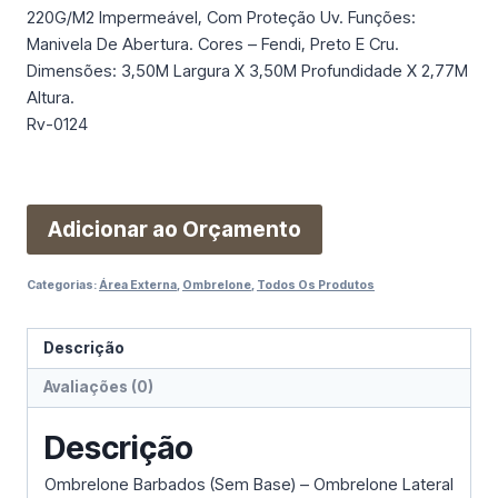
220G/M2 Impermeável, Com Proteção Uv. Funções:
Manivela De Abertura. Cores – Fendi, Preto E Cru.
Dimensões: 3,50M Largura X 3,50M Profundidade X 2,77M
Altura.
Rv-0124
Adicionar ao Orçamento
Categorias:
Área Externa
,
Ombrelone
,
Todos Os Produtos
Descrição
Avaliações (0)
Descrição
Ombrelone Barbados (Sem Base) – Ombrelone Lateral