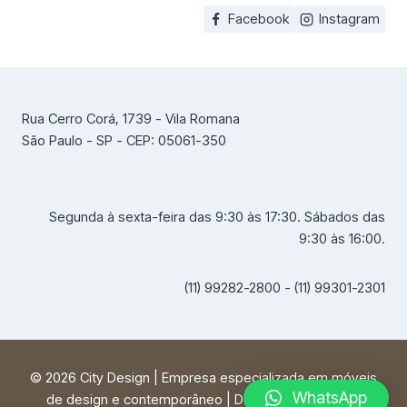
Facebook
Instagram
Rua Cerro Corá, 1739 - Vila Romana
São Paulo - SP - CEP: 05061-350
Segunda à sexta-feira das 9:30 às 17:30. Sábados das
9:30 às 16:00.
(11) 99282-2800 - (11) 99301-2301
© 2026 City Design | Empresa especializada em móveis
WhatsApp
de design e contemporâneo | Desenvolvido por
FF