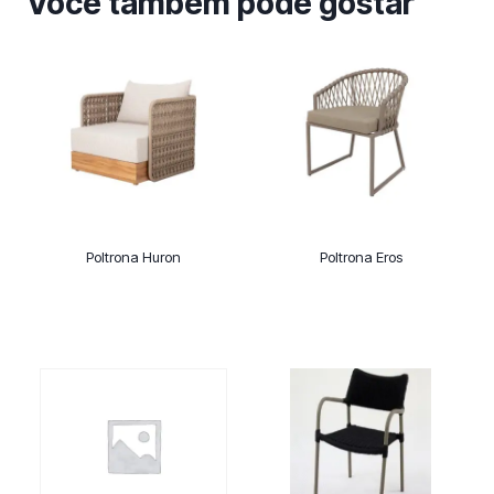
Você também pode gostar
Poltrona Huron
Poltrona Eros