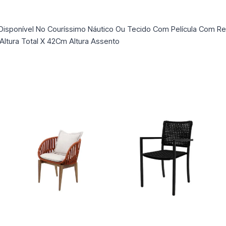
 Disponível No Couríssimo Náutico Ou Tecido Com Película Com Re
tura Total X 42Cm Altura Assento