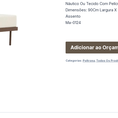
Náutico Ou Tecido Com Pelíc
Dimensões: 90Cm Largura X 
Assento
Ma-0124
Adicionar ao Orça
Categorias:
Poltrona
,
Todos Os Prod