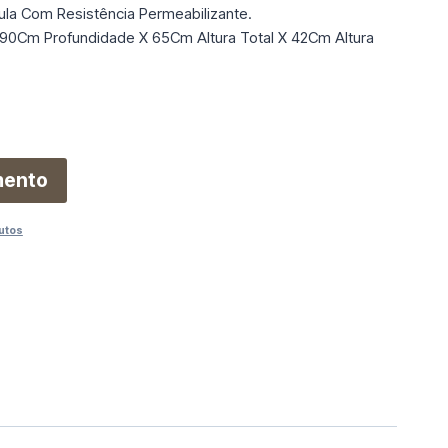
ula Com Resistência Permeabilizante.
90Cm Profundidade X 65Cm Altura Total X 42Cm Altura
mento
utos