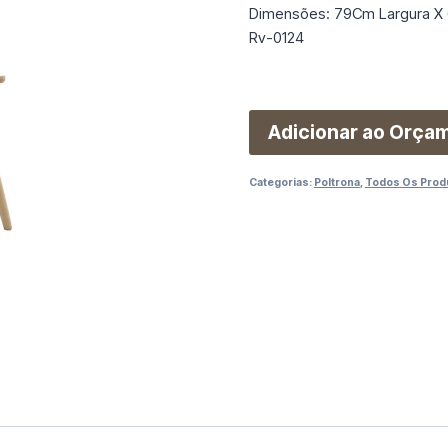
Dimensões: 79Cm Largura X 
Rv-0124
Adicionar ao Orça
Categorias:
Poltrona
,
Todos Os Prod