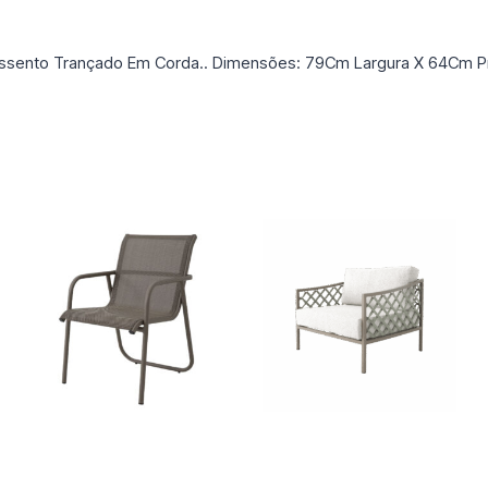
 Assento Trançado Em Corda.. Dimensões: 79Cm Largura X 64Cm Pr