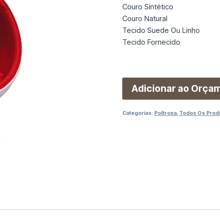
Couro Sintético
Couro Natural
Tecido Suede Ou Linho
Tecido Fornecido
Adicionar ao Orça
Categorias:
Poltrona
,
Todos Os Prod