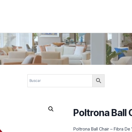
 corporativos com elegância, funcionalidade e personalidade. Expl
design.
Poltrona Ball 
Poltrona Ball Chair – Fibra D