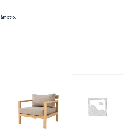
Diâmetro.