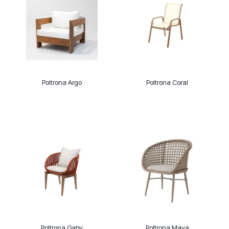
Poltrona Argo
Poltrona Coral
Poltrona Gaby
Poltrona Maya