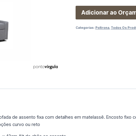
Adicionar ao Orça
Categorias:
Poltrona
,
Todos Os Prod
fada de assento fixa com detalhes em matelassê. Encosto fixo 
pções curvo ou reto