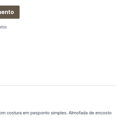
mento
utos
com costura em pesponto simples. Almofada de encosto