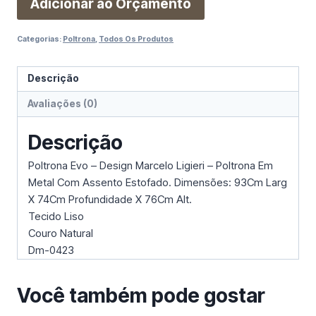
Adicionar ao Orçamento
Categorias:
Poltrona
,
Todos Os Produtos
Descrição
Avaliações (0)
Descrição
Poltrona Evo – Design Marcelo Ligieri – Poltrona Em
Metal Com Assento Estofado. Dimensões: 93Cm Larg
X 74Cm Profundidade X 76Cm Alt.
Tecido Liso
Couro Natural
Dm-0423
Você também pode gostar