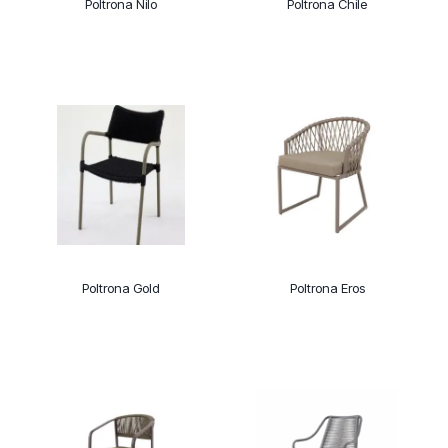
Poltrona Nilo
Poltrona Chile
Poltrona Gold
Poltrona Eros