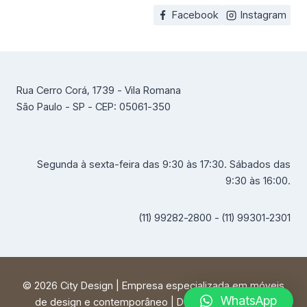
Facebook
Instagram
Rua Cerro Corá, 1739 - Vila Romana
São Paulo - SP - CEP: 05061-350
Segunda à sexta-feira das 9:30 às 17:30. Sábados das
9:30 às 16:00.
(11) 99282-2800 - (11) 99301-2301
© 2026 City Design | Empresa especializada em móveis
WhatsApp
de design e contemporâneo | Desenvolvido por
FF