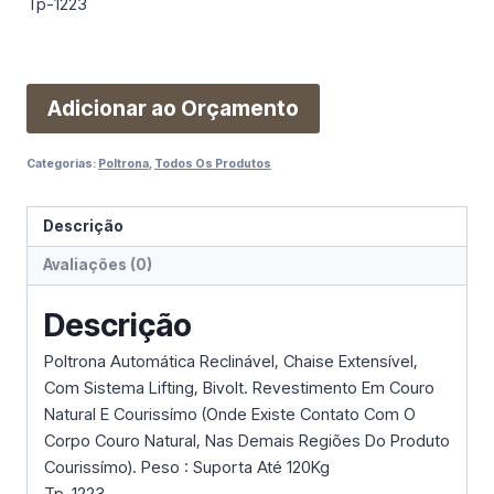
Tp-1223
Adicionar ao Orçamento
Categorias:
Poltrona
,
Todos Os Produtos
Descrição
Avaliações (0)
Descrição
Poltrona Automática Reclinável, Chaise Extensível,
Com Sistema Lifting, Bivolt. Revestimento Em Couro
Natural E Courissímo (Onde Existe Contato Com O
Corpo Couro Natural, Nas Demais Regiões Do Produto
Courissímo). Peso : Suporta Até 120Kg
Tp-1223