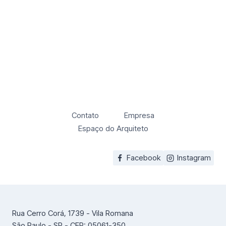
Contato
Empresa
Espaço do Arquiteto
Facebook
Instagram
Rua Cerro Corá, 1739 - Vila Romana
São Paulo - SP - CEP: 05061-350