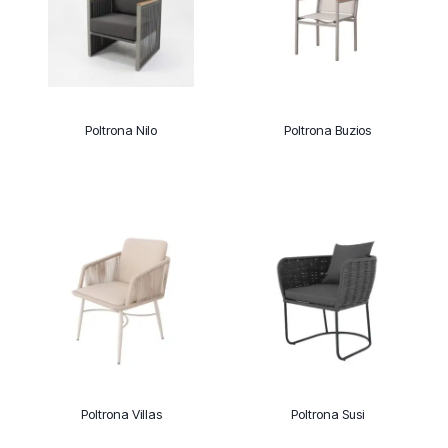
Poltrona Nilo
Poltrona Buzios
Poltrona Villas
Poltrona Susi