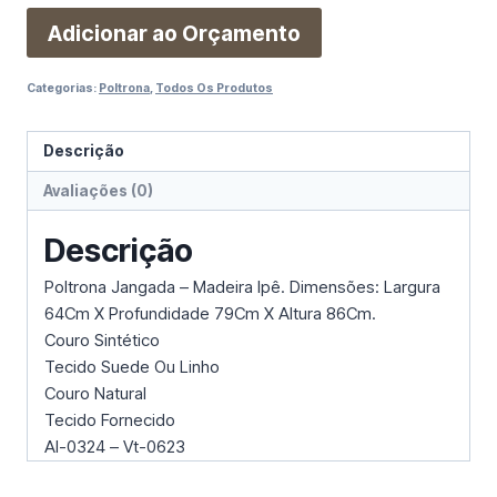
Adicionar ao Orçamento
Categorias:
Poltrona
,
Todos Os Produtos
Descrição
Avaliações (0)
Descrição
Poltrona Jangada – Madeira Ipê. Dimensões: Largura
64Cm X Profundidade 79Cm X Altura 86Cm.
Couro Sintético
Tecido Suede Ou Linho
Couro Natural
Tecido Fornecido
Al-0324 – Vt-0623