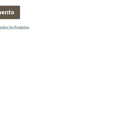
mento
odos Os Produtos