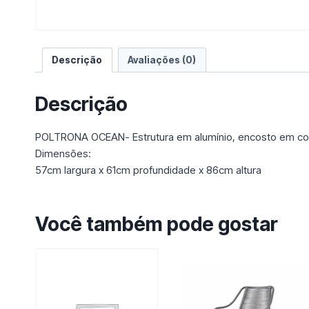
Descrição
Avaliações (0)
Descrição
POLTRONA OCEAN- Estrutura em alumínio, encosto em cor
Dimensões:
57cm largura x 61cm profundidade x 86cm altura
Você também pode gostar