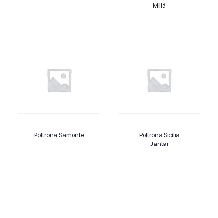
Millá
Poltrona Samonte
Poltrona Sicília
Jantar