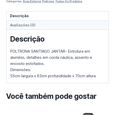
Categorias:
Área Externa
,
Poltrona
,
Todos Os Produtos
Descrição
Avaliações (0)
Descrição
POLTRONA SANTIAGO JANTAR- Estrutura em
alumínio, detalhes em corda náutica, assento e
encosto estofados.
Dimensões:
55cm largura x 63cm profundidade x 70cm altura
Você também pode gostar