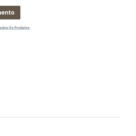
mento
odos Os Produtos