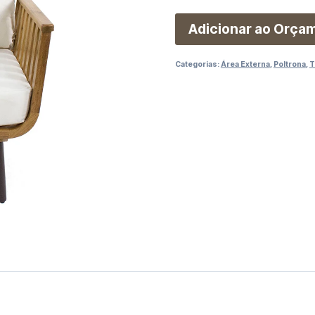
Adicionar ao Orça
Categorias:
Área Externa
,
Poltrona
,
T