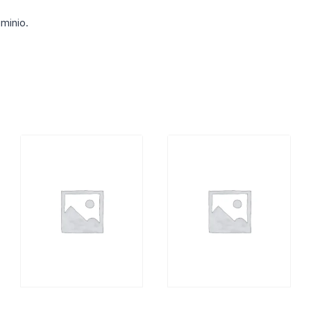
minio.