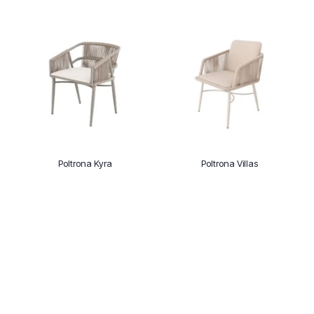
Poltrona Kyra
Poltrona Villas