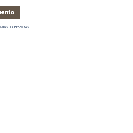
mento
odos Os Produtos