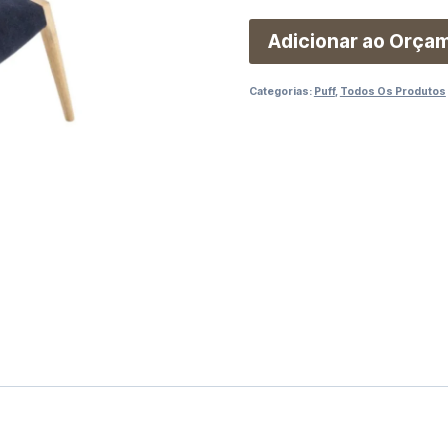
Adicionar ao Orça
Categorias:
Puff
,
Todos Os Produtos