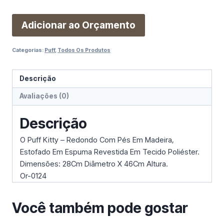
Adicionar ao Orçamento
Categorias:
Puff
,
Todos Os Produtos
Descrição
Avaliações (0)
Descrição
O Puff Kitty – Redondo Com Pés Em Madeira,
Estofado Em Espuma Revestida Em Tecido Poliéster.
Dimensões: 28Cm Diâmetro X 46Cm Altura.
Or-0124
Você também pode gostar