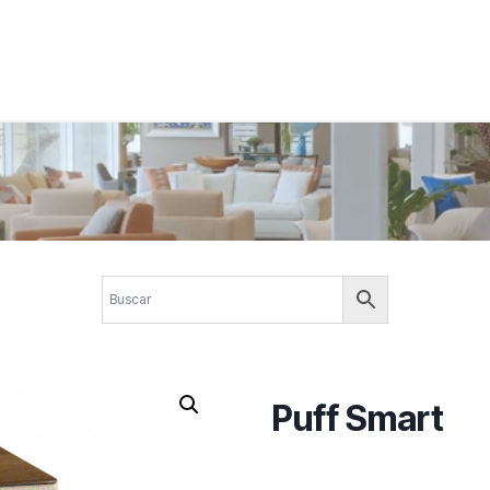
 corporativos com elegância, funcionalidade e personalidade. Expl
design.
Puff Smart