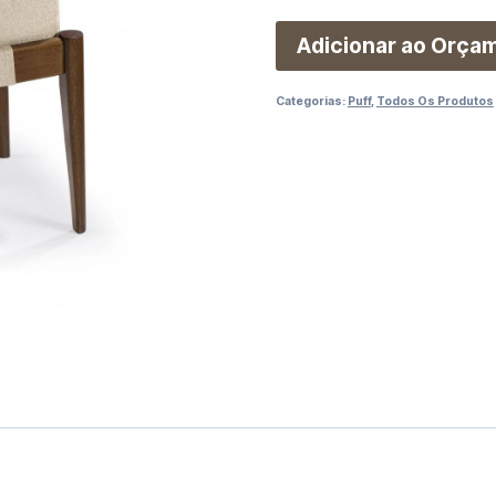
Adicionar ao Orça
Categorias:
Puff
,
Todos Os Produtos