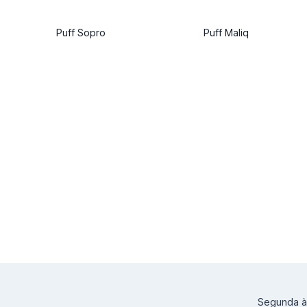
Puff Sopro
Puff Maliq
Segunda à 