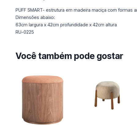
PUFF SMART- estrutura em madeira maciça com formas a
Dimensões abaixo:
63cm largura x 42cm profundidade x 42cm altura
RU-0225
Você também pode gostar