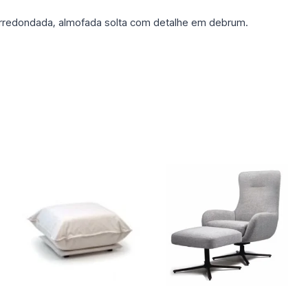
rredondada, almofada solta com detalhe em debrum.