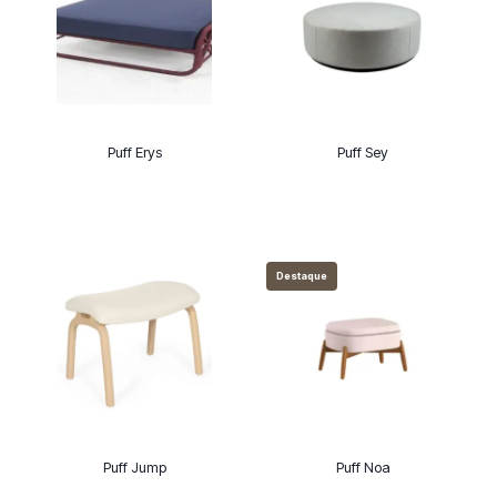
Puff Erys
Puff Sey
Destaque
Puff Jump
Puff Noa