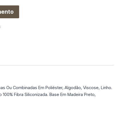
mento
s
cas Ou Combinadas Em Poliéster, Algodão, Viscose, Linho.
100% Fibra Siliconizada. Base Em Madeira Preto,