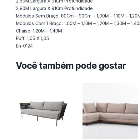
2,60M Largura X 91Cm Profundidade
2,80M Largura X 91Cm Profundidade
Módulos Sem Braço: 80Cm – 90Cm – 1,00M – 1,10M – 1,20
Módulos Com 1 Braço: 1,00M – 1,10M – 1,20M – 1,30M – 1,4
Chaise: 1,20M – 1,40M
Puff: 1,05 X 1,05
En-0124
Você também pode gostar