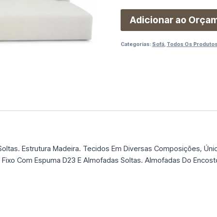
Adicionar ao Orça
Categorias:
Sofá
,
Todos Os Produto
Soltas. Estrutura Madeira. Tecidos Em Diversas Composições, Úni
 Fixo Com Espuma D23 E Almofadas Soltas. Almofadas Do Encosto 