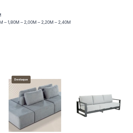
M
0M – 1,80M – 2,00M – 2,20M – 2,40M
Destaque