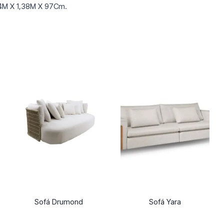
14M X 1,38M X 97Cm.
Sofá Drumond
Sofá Yara