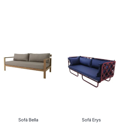
Sofá Bella
Sofá Erys