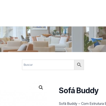
 corporativos com elegância, funcionalidade e personalidade. Expl
design.
Sofá Buddy
Sofá Buddy – Com Estrutura