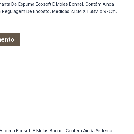
anta De Espuma Ecosoft E Molas Bonnel. Contém Ainda
 E Regulagem De Encosto. Medidas 2,14M X 1,38M X 97Cm.
mento
s
Espuma Ecosoft E Molas Bonnel. Contém Ainda Sistema