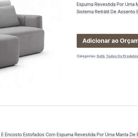
Espuma Revestida Por Uma M
Sistema Retrátil De Assento
Adicionar ao Orça
Categorias:
Sofá
,
Todos Os Produto
o E Encosto Estofados Com Espuma Revestida Por Uma Manta De 