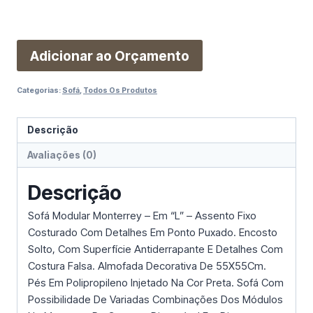
Adicionar ao Orçamento
Categorias:
Sofá
,
Todos Os Produtos
Descrição
Avaliações (0)
Descrição
Sofá Modular Monterrey – Em “L” – Assento Fixo
Costurado Com Detalhes Em Ponto Puxado. Encosto
Solto, Com Superfície Antiderrapante E Detalhes Com
Costura Falsa. Almofada Decorativa De 55X55Cm.
Pés Em Polipropileno Injetado Na Cor Preta. Sofá Com
Possibilidade De Variadas Combinações Dos Módulos