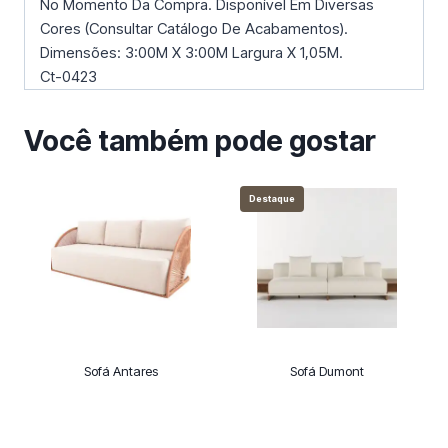
No Momento Da Compra. Disponível Em Diversas
Cores (Consultar Catálogo De Acabamentos).
Dimensões: 3:00M X 3:00M Largura X 1,05M.
Ct-0423
Você também pode gostar
Destaque
Sofá Antares
Sofá Dumont