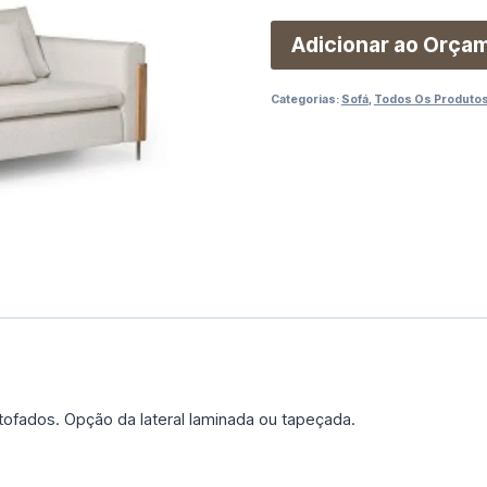
Adicionar ao Orça
Categorias:
Sofá
,
Todos Os Produto
fados. Opção da lateral laminada ou tapeçada.