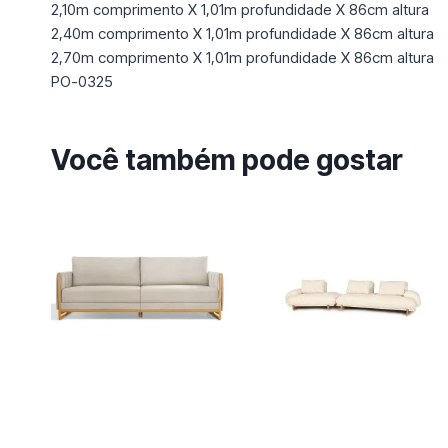
2,10m comprimento X 1,01m profundidade X 86cm altura
2,40m comprimento X 1,01m profundidade X 86cm altura
2,70m comprimento X 1,01m profundidade X 86cm altura
PO-0325
Você também pode gostar