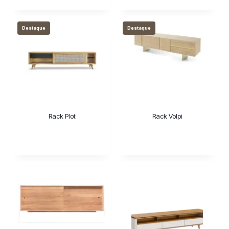
Destaque
Destaque
Rack Plot
Rack Volpi