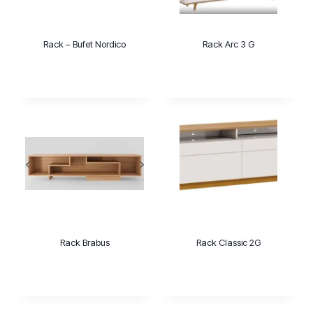
Rack – Bufet Nordico
Rack Arc 3 G
Rack Brabus
Rack Classic 2G