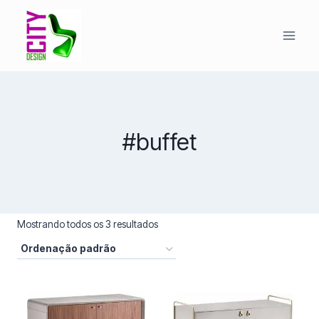
Pular
para
o
Conteúdo
#buffet
Mostrando todos os 3 resultados