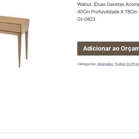
Walnut. (Duas Gavetas Acom
40Cm Profundidade X 78Cm A
Gt-0823
Adicionar ao Orça
Categorias:
Aparador
,
Todos Os Pro