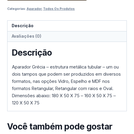
Categorias:
Aparador
,
Todos Os Produtos
Descrição
Avaliações (0)
Descrição
Aparador Grécia – estrutura metálica tubular – um ou
dois tampos que podem ser produzidos em diversos
formatos, nas opções Vidro, Espelho e MDF nos
formatos Retangular, Retangular com raios e Oval.
Dimensões abaixo: 180 X 50 X 75 – 160 X 50 X 75 –
120 X 50 X 75
Você também pode gostar