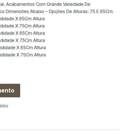
ral. Acabamentos Com Grande Variedade De
s Dimensões Abaixo – Opções De Alturas: 75 E 65Cm:
ndidade X 65Cm Altura
ndidade X 75Cm Altura
ndidade X 65Cm Altura
ndidade X 75Cm Altura
ndidade X 65Cm Altura
ndidade X 75Cm Altura
mento
dutos