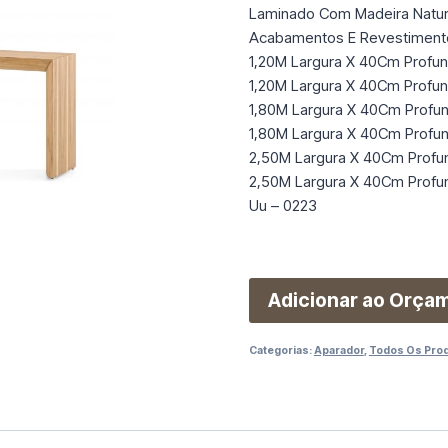
Laminado Com Madeira Natu
Acabamentos E Revestimento
1,20M Largura X 40Cm Profu
1,20M Largura X 40Cm Profu
1,80M Largura X 40Cm Profu
1,80M Largura X 40Cm Profu
2,50M Largura X 40Cm Profu
2,50M Largura X 40Cm Profu
Uu – 0223
Adicionar ao Orça
Categorias:
Aparador
,
Todos Os Pro