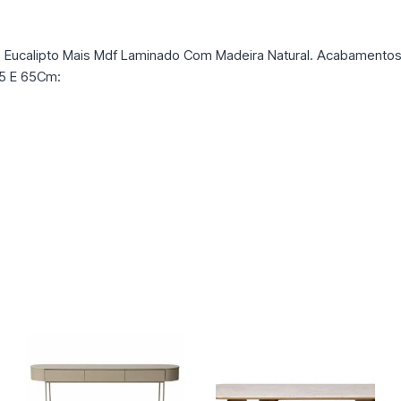
e Eucalipto Mais Mdf Laminado Com Madeira Natural. Acabament
75 E 65Cm: