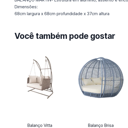
Dimensões:
68cm largura x 68cm profundidade x 37cm altura
Você também pode gostar
Balanço Vitta
Balanço Brisa