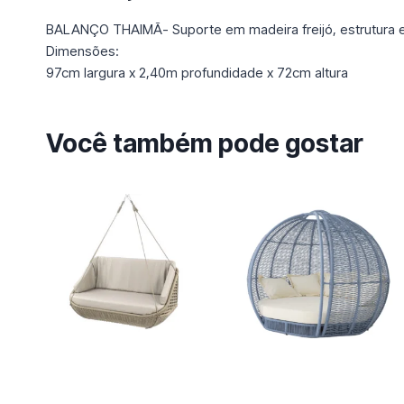
BALANÇO THAIMÃ- Suporte em madeira freijó, estrutura e
Dimensões:
97cm largura x 2,40m profundidade x 72cm altura
Você também pode gostar