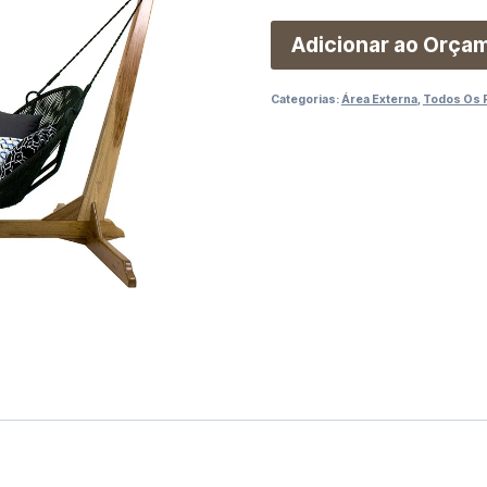
Adicionar ao Orça
Categorias:
Área Externa
,
Todos Os 