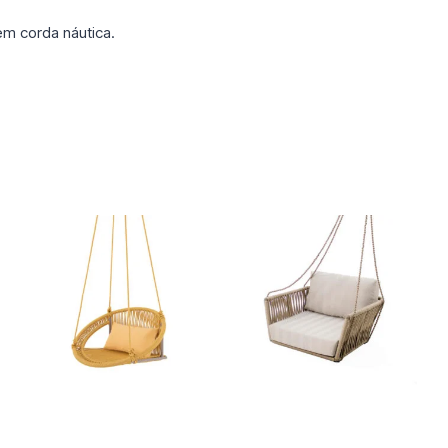
m corda náutica.