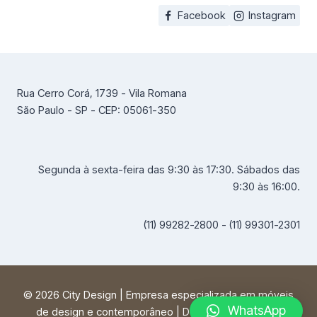
Facebook
Instagram
Rua Cerro Corá, 1739 - Vila Romana
São Paulo - SP - CEP: 05061-350
Segunda à sexta-feira das 9:30 às 17:30. Sábados das
9:30 às 16:00.
(11) 99282-2800 - (11) 99301-2301
© 2026 City Design | Empresa especializada em móveis
WhatsApp
de design e contemporâneo | Desenvolvido por
FF