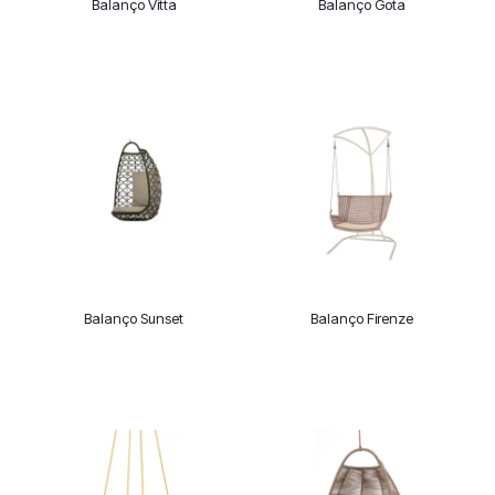
Balanço Vitta
Balanço Gota
Balanço Sunset
Balanço Firenze