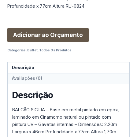
Profundidade x 77cm Altura RU-0824
Adicionar ao Orçamento
Categorias:
Buffet
,
Todos Os Produtos
Descrição
Avaliações (0)
Descrição
BALCÃO SICILIA – Base em metal pintado em epóxi,
laminado em Cinamomo natural ou pintado com
pintura UV – Gavetas internas – Dimensões: 2,20m
Largura x 46cm Profundidade x 77cm Altura 1,70m