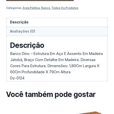
Categorias:
Área Pública
,
Banco
,
Todos Os Produtos
Descrição
Avaliações (0)
Descrição
Banco Dino – Estrutura Em Aço E Assento Em Madeira
Jatobá, Braço Com Detalhe Em Madeira. Diversas
Cores Para Estrutura. Dimensões: 1,80Cm Largura X
60Cm Profundidade X 79Cm Altura
Dz-0124
Você também pode gostar