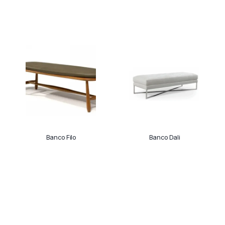
Banco Filo
Banco Dali