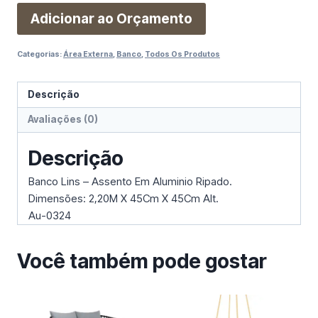
Adicionar ao Orçamento
Categorias:
Área Externa
,
Banco
,
Todos Os Produtos
Descrição
Avaliações (0)
Descrição
Banco Lins – Assento Em Aluminio Ripado.
Dimensões: 2,20M X 45Cm X 45Cm Alt.
Au-0324
Você também pode gostar