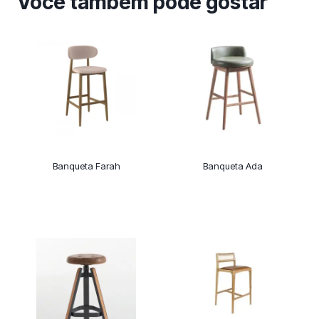
Você também pode gostar
Banqueta Farah
Banqueta Ada