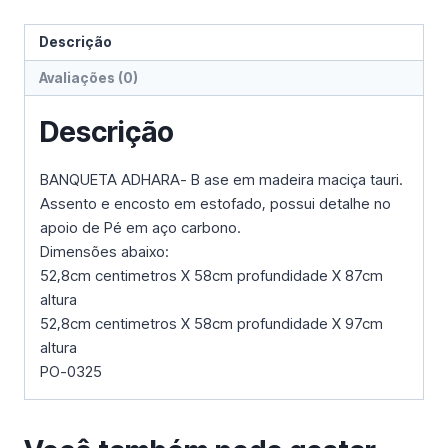
Descrição
Avaliações (0)
Descrição
BANQUETA ADHARA- B ase em madeira maciça tauri.
Assento e encosto em estofado, possui detalhe no
apoio de Pé em aço carbono.
Dimensões abaixo:
52,8cm centimetros X 58cm profundidade X 87cm
altura
52,8cm centimetros X 58cm profundidade X 97cm
altura
PO-0325