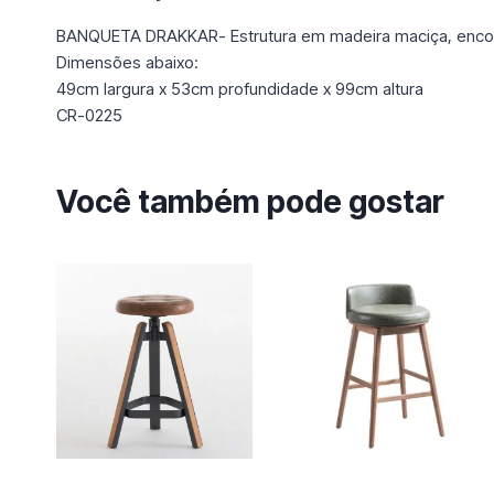
BANQUETA DRAKKAR- Estrutura em madeira maciça, encost
Dimensões abaixo:
49cm largura x 53cm profundidade x 99cm altura
CR-0225
Você também pode gostar