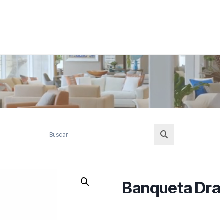
 corporativos com elegância, funcionalidade e personalidade. Expl
design.
Banqueta Dra