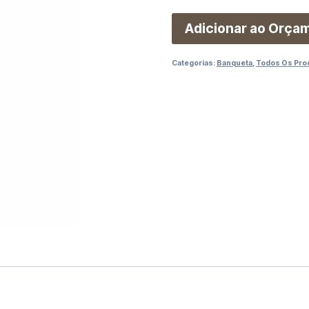
Adicionar ao Orça
Categorias:
Banqueta
,
Todos Os Pro