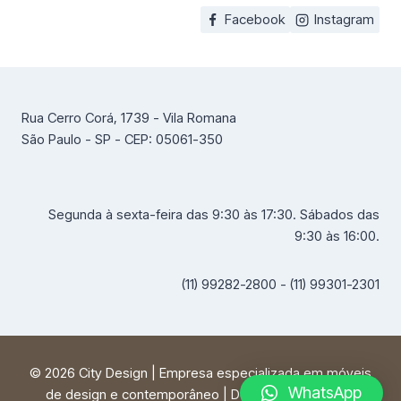
Facebook
Instagram
Rua Cerro Corá, 1739 - Vila Romana
São Paulo - SP - CEP: 05061-350
Segunda à sexta-feira das 9:30 às 17:30. Sábados das
9:30 às 16:00.
(11) 99282-2800 - (11) 99301-2301
© 2026 City Design | Empresa especializada em móveis
WhatsApp
de design e contemporâneo | Desenvolvido por
FF